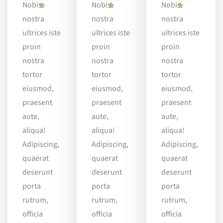
Nobis
Nobis
Nobis
nostra
nostra
nostra
ultrices iste
ultrices iste
ultrices iste
proin
proin
proin
nostra
nostra
nostra
tortor
tortor
tortor
eiusmod,
eiusmod,
eiusmod,
praesent
praesent
praesent
aute,
aute,
aute,
aliqua!
aliqua!
aliqua!
Adipiscing,
Adipiscing,
Adipiscing,
quaerat
quaerat
quaerat
deserunt
deserunt
deserunt
porta
porta
porta
rutrum,
rutrum,
rutrum,
officia
officia
officia