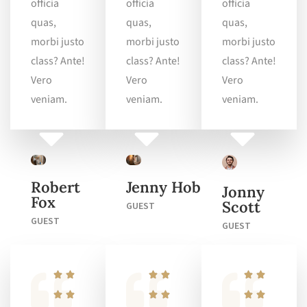
officia
officia
officia
quas,
quas,
quas,
morbi justo
morbi justo
morbi justo
class? Ante!
class? Ante!
class? Ante!
Vero
Vero
Vero
veniam.
veniam.
veniam.
Robert
Jenny Hob
Jonny
Fox
Scott
GUEST
GUEST
GUEST