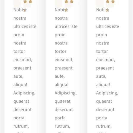
Nobis
Nobis
Nobis
nostra
nostra
nostra
ultrices iste
ultrices iste
ultrices iste
proin
proin
proin
nostra
nostra
nostra
tortor
tortor
tortor
eiusmod,
eiusmod,
eiusmod,
praesent
praesent
praesent
aute,
aute,
aute,
aliqua!
aliqua!
aliqua!
Adipiscing,
Adipiscing,
Adipiscing,
quaerat
quaerat
quaerat
deserunt
deserunt
deserunt
porta
porta
porta
rutrum,
rutrum,
rutrum,