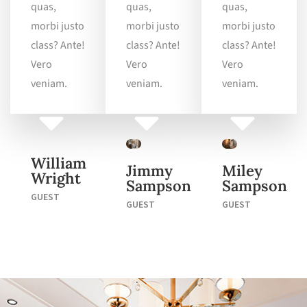
quas,
quas,
quas,
morbi justo
morbi justo
morbi justo
class? Ante!
class? Ante!
class? Ante!
Vero
Vero
Vero
veniam.
veniam.
veniam.
William
Jimmy
Miley
Wright
Sampson
Sampson
GUEST
GUEST
GUEST